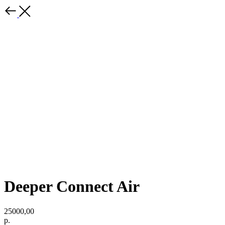
Deeper Connect Air
25000,00
р.